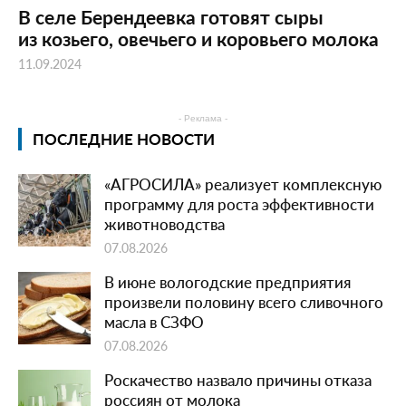
В селе Берендеевка готовят сыры
из козьего, овечьего и коровьего молока
11.09.2024
- Реклама -
ПОСЛЕДНИЕ НОВОСТИ
«АГРОСИЛА» реализует комплексную
программу для роста эффективности
животноводства
07.08.2026
В июне вологодские предприятия
произвели половину всего сливочного
масла в СЗФО
07.08.2026
Роскачество назвало причины отказа
россиян от молока