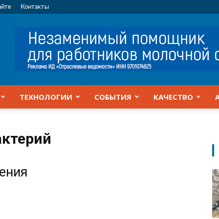
айте
Контакты
ТЕХНОЛОГИИ
СОБЫТИЯ
КАЧЕСТВО
актерий
жения