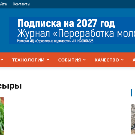
айте
Контакты
ТЕХНОЛОГИИ
СОБЫТИЯ
КАЧЕСТВО
 сыры