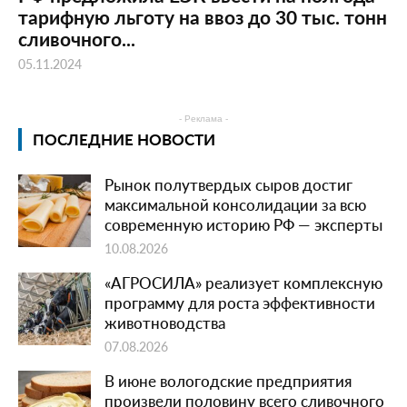
тарифную льготу на ввоз до 30 тыс. тонн
сливочного...
05.11.2024
- Реклама -
ПОСЛЕДНИЕ НОВОСТИ
Рынок полутвердых сыров достиг
максимальной консолидации за всю
современную историю РФ — эксперты
10.08.2026
«АГРОСИЛА» реализует комплексную
программу для роста эффективности
животноводства
07.08.2026
В июне вологодские предприятия
произвели половину всего сливочного