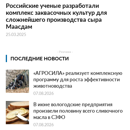
Российские ученые разработали
комплекс заквасочных культур для
сложнейшего производства сыра
Маасдам
25.03.2025
- Реклама -
ПОСЛЕДНИЕ НОВОСТИ
«АГРОСИЛА» реализует комплексную
программу для роста эффективности
животноводства
07.08.2026
В июне вологодские предприятия
произвели половину всего сливочного
масла в СЗФО
07.08.2026