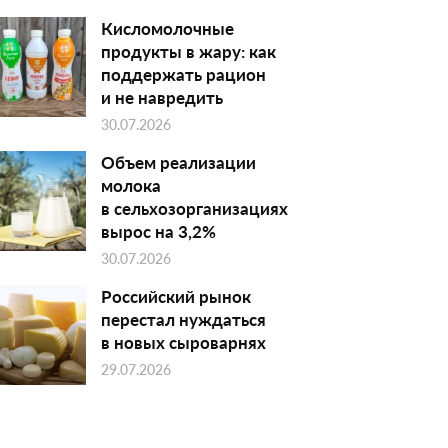
Кисломолочные
продукты в жару: как
поддержать рацион
и не навредить
30.07.2026
Объем реализации
молока
в сельхозорганизациях
вырос на 3,2%
30.07.2026
Российский рынок
перестал нуждаться
в новых сыроварнях
29.07.2026