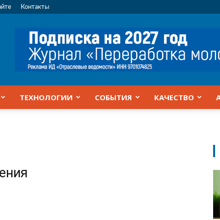
айте
Контакты
ТЕХНОЛОГИИ
СОБЫТИЯ
КАЧЕСТВО
жения