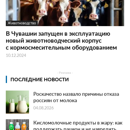
Животноводство
В Чувашии запущен в эксплуатацию
новый животноводческий корпус
с кормосмесительным оборудованием
10.12.2024
- Реклама -
ПОСЛЕДНИЕ НОВОСТИ
Роскачество назвало причины отказа
россиян от молока
04.08.2026
Кисломолочные продукты в жару: как
поддержать рацион и не навредить